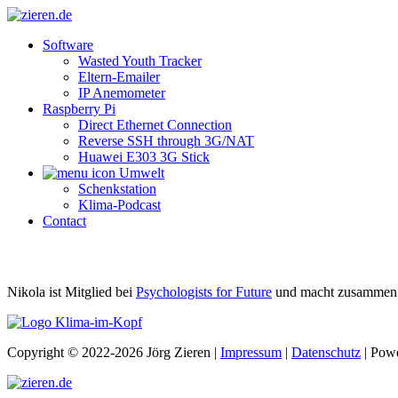
Software
Wasted Youth Tracker
Eltern-Emailer
IP Anemometer
Raspberry Pi
Direct Ethernet Connection
Reverse SSH through 3G/NAT
Huawei E303 3G Stick
Umwelt
Schenkstation
Klima-Podcast
Contact
Nikola ist Mitglied bei
Psychologists for Future
und macht zusammen 
Copyright © 2022-2026 Jörg Zieren |
Impressum
|
Datenschutz
| Pow