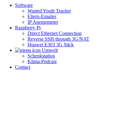
Software
Wasted Youth Tracker
Eltern-Emailer
IP Anemometer
Raspberry Pi
Direct Ethernet Connection
Reverse SSH through 3G/NAT
Huawei E303 3G Stick
Umwelt
Schenkstation
Klima-Podcast
Contact